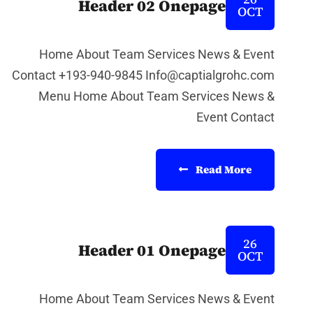
Header 02 Onepage
OCT
Home About Team Services News & Event
Contact +193-940-9845 Info@captialgrohc.com
Menu Home About Team Services News &
Event Contact
Read More
26
Header 01 Onepage
OCT
Home About Team Services News & Event