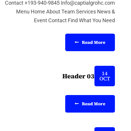
Contact +193-940-9845 Info@captialgrohc.com
Menu Home About Team Services News &
Event Contact Find What You Need
Read More
14
Header 03
OCT
Read More